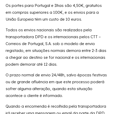
Os portes para Portugal e Ilhas são 4,50€, gratuitos
em compras superiores a 100€, e os envios para a
União Europeia têm um custo de 10 euros.
Todos os envios nacionais são realizados pela
transportadora DPD e os internacionais pelos CTT –
Correios de Portugal, S.A. sob o modelo de envio
registado, em situações normais demora entre 2-3 dias
a chegar ao destino se for nacional e os internacionais
podem demorar até 12 dias.
O prazo normal de envio 24/48h, salvo épocas festivas
ou de grande afluência em que este processo poderá
sofrer alguma alteração, quando esta situação
acontece o cliente é informado.
Quando a encomenda é recolhida pela transportadora
irá receber uma mensagem ou email da parte da DPD