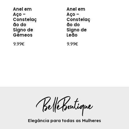
Anel em
Anel em
Aço –
Aço –
Constelaç
Constelaç
ão do
ão do
Signo de
Signo de
Gémeos
Leão
9.99
€
9.99
€
Elegância para todas as Mulheres