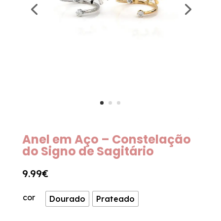
Anel em Aço – Constelação
do Signo de Sagitário
9.99
€
cor
Dourado
Prateado