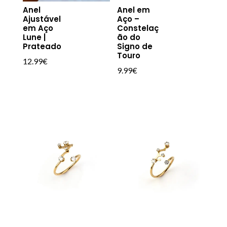
Anel
Anel em
Ajustável
Aço –
em Aço
Constelaç
Lune |
ão do
Prateado
Signo de
Touro
12.99
€
9.99
€