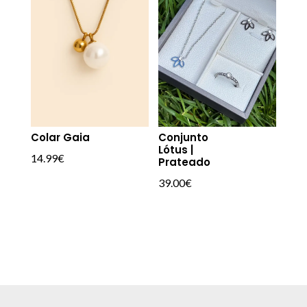
Colar Gaia
Conjunto
Lótus |
14.99
€
Prateado
39.00
€