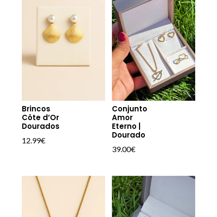
Brincos
Conjunto
Côte d’Or
Amor
Dourados
Eterno |
Dourado
12.99
€
39.00
€