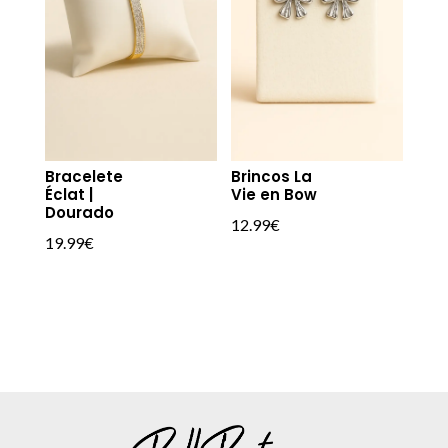
Bracelete
Brincos La
Éclat |
Vie en Bow
Dourado
12.99
€
19.99
€