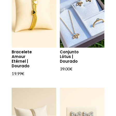
Bracelete
Conjunto
Amour
Lótus |
Etérnel |
Dourado
Dourado
39.00
€
19.99
€