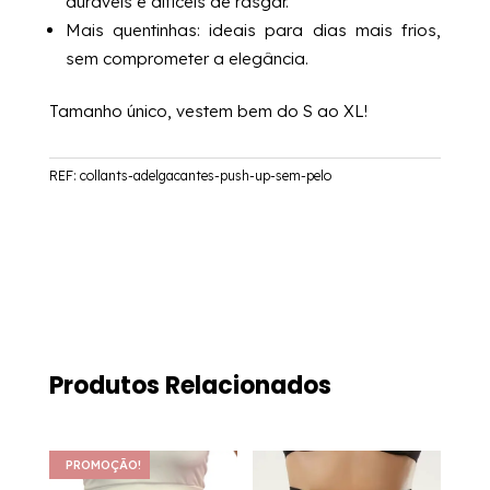
duráveis e difíceis de rasgar.
Mais quentinhas: ideais para dias mais frios,
sem comprometer a elegância.
Tamanho único, vestem bem do S ao XL!
REF:
collants-adelgacantes-push-up-sem-pelo
Produtos Relacionados
PROMOÇÃO!