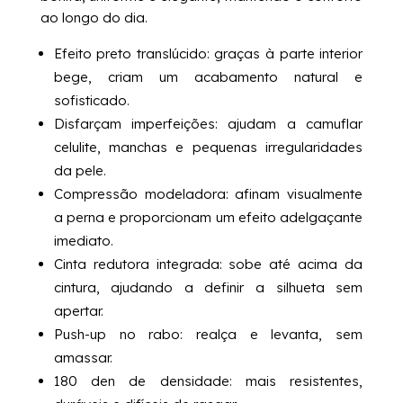
ao longo do dia.
Efeito preto translúcido: graças à parte interior
bege, criam um acabamento natural e
sofisticado.
Disfarçam imperfeições: ajudam a camuflar
celulite, manchas e pequenas irregularidades
da pele.
Compressão modeladora: afinam visualmente
a perna e proporcionam um efeito adelgaçante
imediato.
Cinta redutora integrada: sobe até acima da
cintura, ajudando a definir a silhueta sem
apertar.
Push-up no rabo: realça e levanta, sem
amassar.
180 den de densidade: mais resistentes,