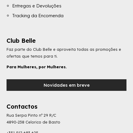
Entregas e Devoluções
Tracking da Encomenda
Club Belle
Faz parte do Club Belle e aproveita todas as promoções e
ofertas que temos para ti.
Para Mulheres, por Mulheres.
Novidades em breve
Contactos
Rua Serpa Pinto nº 29 R/C
4890-238 Celorico de Basto
+351 912 683 625