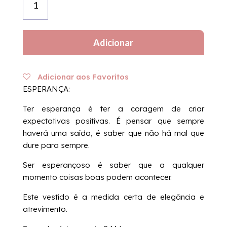
de
Hope
Dress
Adicionar
|
White/Silver
Adicionar aos Favoritos
ESPERANÇA:
Ter esperança é ter a coragem de criar
expectativas positivas. É pensar que sempre
haverá uma saída, é saber que não há mal que
dure para sempre.
Ser esperançoso é saber que a qualquer
momento coisas boas podem acontecer.
Este vestido é a medida certa de elegância e
atrevimento.