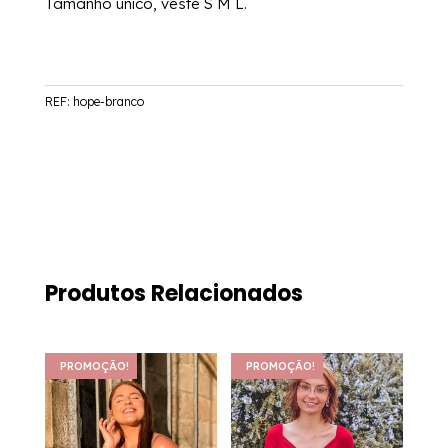
Tamanho único, veste S M L.
REF:
hope-branco
Produtos Relacionados
PROMOÇÃO!
PROMOÇÃO!