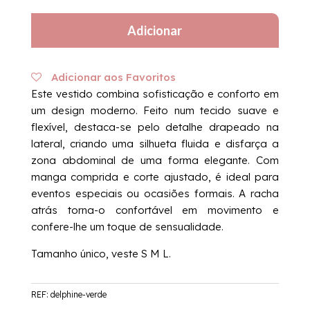
Vestido
Delphine
Adicionar
|
Verde
Adicionar aos Favoritos
Este vestido combina sofisticação e conforto em
um design moderno. Feito num tecido suave e
flexível, destaca-se pelo detalhe drapeado na
lateral, criando uma silhueta fluida e disfarça a
zona abdominal de uma forma elegante. Com
manga comprida e corte ajustado, é ideal para
eventos especiais ou ocasiões formais. A racha
atrás torna-o confortável em movimento e
confere-lhe um toque de sensualidade.
Tamanho único, veste S M L.
REF:
delphine-verde