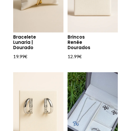
Bracelete
Brincos
Lunaria |
Renée
Dourado
Dourados
19.99
€
12.99
€