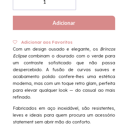
de
Brincos
Eclipse
Adicionar
Verde
Adicionar aos Favoritos
Com um design ousado e elegante, os
Brincos
Eclipse
combinam o dourado com o verde para
um contraste sofisticado que não passa
despercebido. A fusão de curvas suaves e
acabamento polido confere-lhes uma estética
moderna, mas com um toque retro glam, perfeita
para elevar qualquer look — do casual ao mais
refinado.
Fabricados em aço inoxidável, são resistentes,
leves e ideais para quem procura um acessório
statement sem abrir mão do conforto.