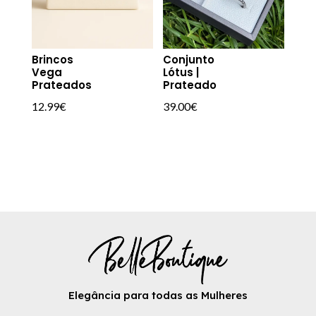
Brincos
Conjunto
Vega
Lótus |
Prateados
Prateado
12.99
€
39.00
€
Elegância para todas as Mulheres