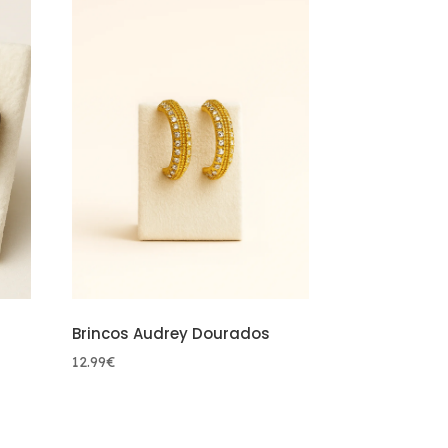
Brincos Audrey Dourados
12.99
€