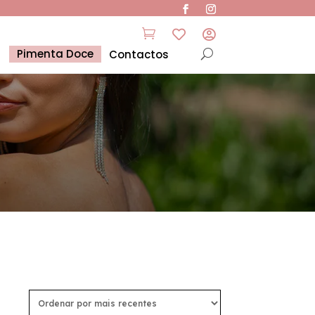



Pimenta Doce
Contactos