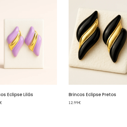
cos Eclipse Lilás
Brincos Eclipse Pretos
€
12.99
€