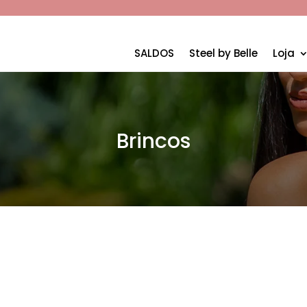
SALDOS
Steel by Belle
Loja
Brincos