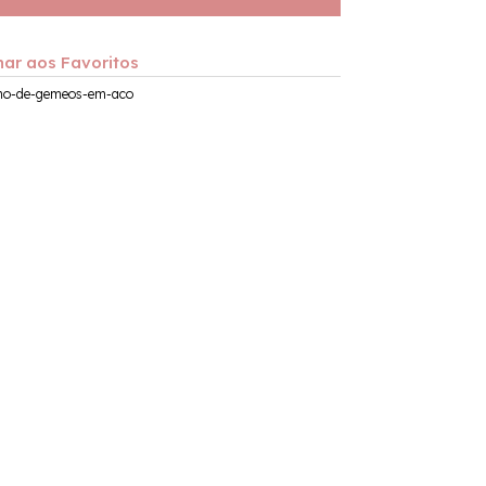
nar aos Favoritos
gno-de-gemeos-em-aco