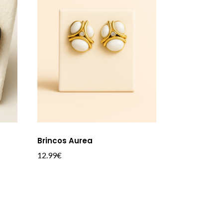
Brincos Aurea
12.99
€