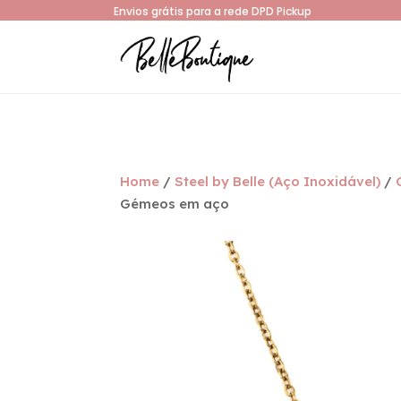
Envios grátis para a rede DPD Pickup
Home
/
Steel by Belle (Aço Inoxidável)
/
Gémeos em aço