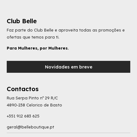
Club Belle
Faz parte do Club Belle e aproveita todas as promoções e
ofertas que temos para ti.
Para Mulheres, por Mulheres.
Novidades em breve
Contactos
Rua Serpa Pinto nº 29 R/C
4890-238 Celorico de Basto
+351 912 683 625
geral@belleboutique.pt