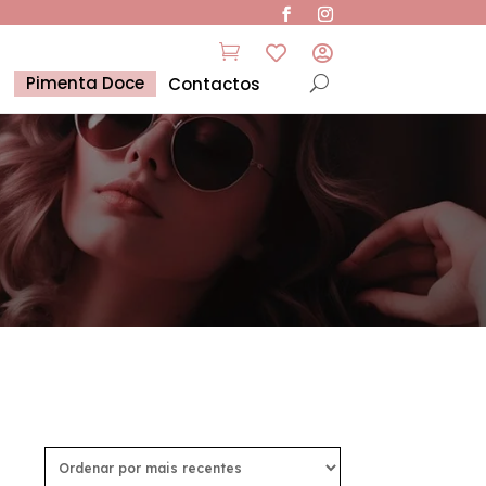



Pimenta Doce
Contactos