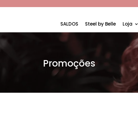
SALDOS
Steel by Belle
Loja
Promoções