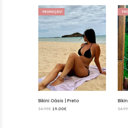
latest
PROMOÇÃO!
PR
Bikini Oásis | Preto
Biki
O
O
34.99
€
19.00
€
34.99
preço
preço
original
atual