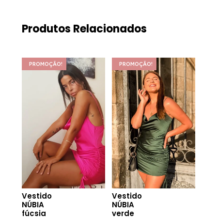
Produtos Relacionados
PROMOÇÃO!
PROMOÇÃO!
Vestido
Vestido
NÚBIA
NÚBIA
fúcsia
verde