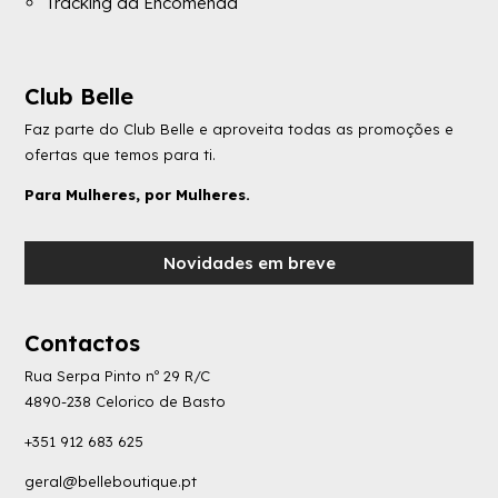
Tracking da Encomenda
Club Belle
Faz parte do Club Belle e aproveita todas as promoções e
ofertas que temos para ti.
Para Mulheres, por Mulheres.
Novidades em breve
Contactos
Rua Serpa Pinto nº 29 R/C
4890-238 Celorico de Basto
+351 912 683 625
geral@belleboutique.pt