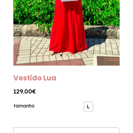
Vestido Lua
129.00
€
tamanho
L
Quantidade