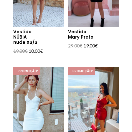
Vestido
Vestido
NÚBIA
Mary Preto
nude XS/S
O
O
29.00
€
19.00
€
O
O
19.00
€
10.00
€
preço
preço
preço
preço
original
atual
original
atual
era:
é:
PROMOÇÃO!
PROMOÇÃO!
era:
é:
29.00€.
19.00€.
19.00€.
10.00€.