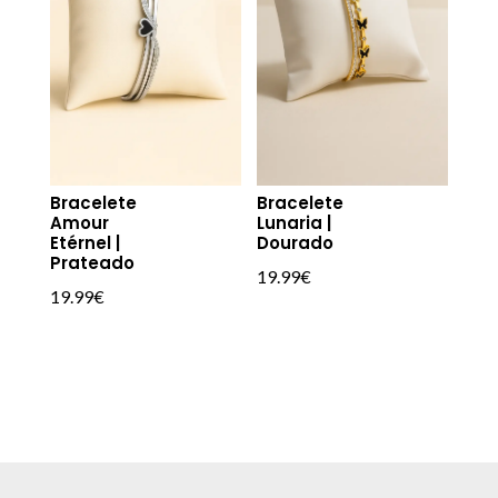
Bracelete
Bracelete
Amour
Lunaria |
Etérnel |
Dourado
Prateado
19.99
€
19.99
€