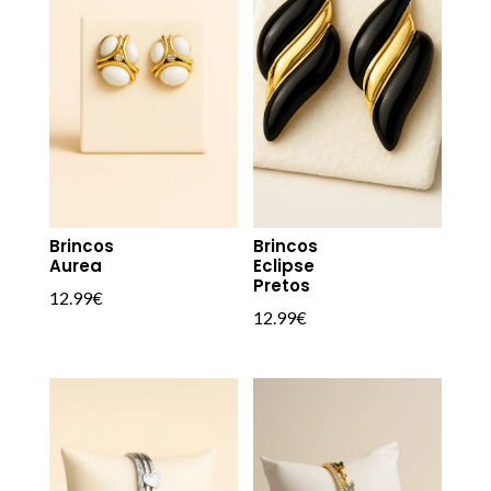
Brincos
Brincos
Aurea
Eclipse
Pretos
12.99
€
12.99
€