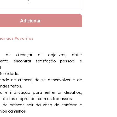
Adicionar
nar aos Favoritos
 de alcançar os objetivos, obter
mento, encontrar satisfação pessoal e
.
felicidade.
dade de crescer, de se desenvolver e de
andes feitos.
ça e motivação para enfrentar desafios,
stáculos e aprender com os fracassos.
de arriscar, sair da zona de conforto e
ovos caminhos.