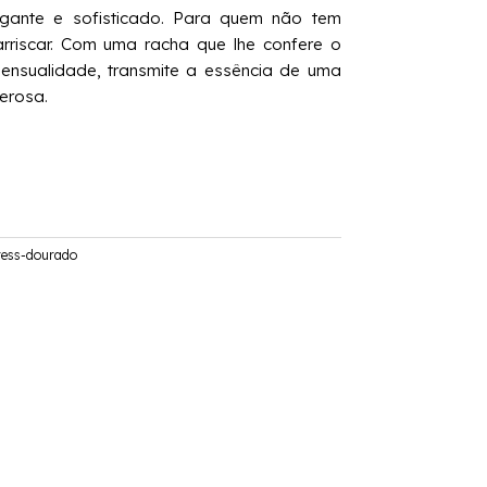
egante e sofisticado. Para quem não tem
riscar. Com uma racha que lhe confere o
ensualidade, transmite a essência de uma
erosa.
ress-dourado