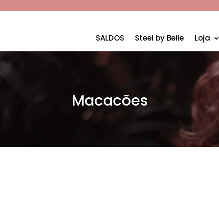
SALDOS
Steel by Belle
Loja
Macacões