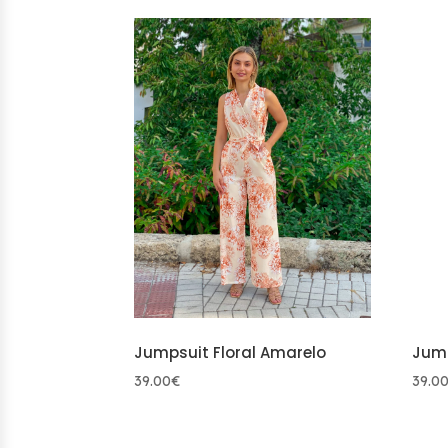
latest
Jumpsuit Floral Amarelo
Jump
39.00
€
39.0