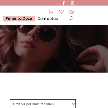



Pimenta Doce
Contactos